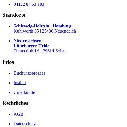
04122 84 53 183
Standorte
Schleswig-Holstein | Hamburg
Kuhlworth 35 | 25436 Neuendeich
Niedersachsen |
Lüneburger Heide
Timmerloh 1A | 29614 Soltau
Infos
Buchungsprozess
Institut
Unterkünfte
Rechtliches
AGB
Datenschutz