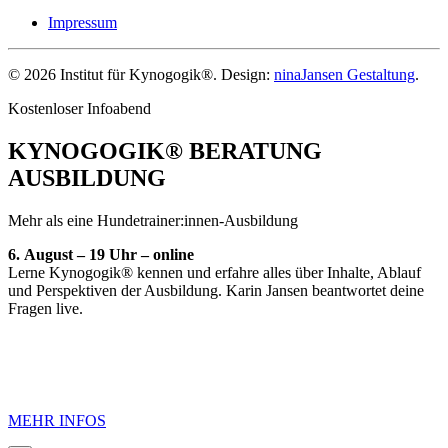
Impressum
©
2026
Institut für Kynogogik®. Design:
ninaJansen Gestaltung
.
Kostenloser Infoabend
KYNOGOGIK® BERATUNG
AUSBILDUNG
Mehr als eine Hundetrainer:innen-Ausbildung
6.
August – 19 Uhr – online
Lerne Kynogogik® kennen und erfahre alles über Inhalte, Ablauf
und Perspektiven der Ausbildung. Karin Jansen beantwortet deine
Fragen live.
MEHR INFOS