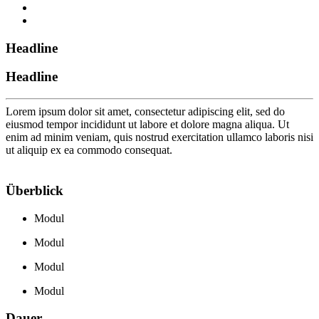
Headline
Headline
Lorem ipsum dolor sit amet, consectetur adipiscing elit, sed do
eiusmod tempor incididunt ut labore et dolore magna aliqua. Ut
enim ad minim veniam, quis nostrud exercitation ullamco laboris nisi
ut aliquip ex ea commodo consequat.
Überblick
Modul
Modul
Modul
Modul
Dauer