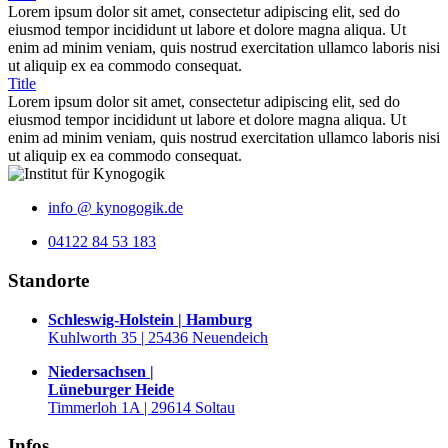
Lorem ipsum dolor sit amet, consectetur adipiscing elit, sed do
eiusmod tempor incididunt ut labore et dolore magna aliqua. Ut
enim ad minim veniam, quis nostrud exercitation ullamco laboris nisi
ut aliquip ex ea commodo consequat.
Title
Lorem ipsum dolor sit amet, consectetur adipiscing elit, sed do
eiusmod tempor incididunt ut labore et dolore magna aliqua. Ut
enim ad minim veniam, quis nostrud exercitation ullamco laboris nisi
ut aliquip ex ea commodo consequat.
info @ kynogogik.de
04122 84 53 183
Standorte
Schleswig-Holstein | Hamburg
Kuhlworth 35 | 25436 Neuendeich
Niedersachsen |
Lüneburger Heide
Timmerloh 1A | 29614 Soltau
Infos