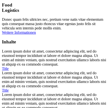
Food
Logistics
Donec quam felis ultricies nec, pretium vene natis vitae elementum
quis consequat massa justo rhoncus vitae egestas justo felis sit
vehicula sem internis pede mollis enim.
Weitere Informationen
Inhalte
Lorem ipsum dolor sit amet, consectetur adipiscing elit, sed do
eiusmod tempor incididunt ut labore et dolore magna aliqua. Ut
enim ad minim veniam, quis nostrud exercitation ullamco laboris nisi
ut aliquip ex ea commodo consequat.
Title
Lorem ipsum dolor sit amet, consectetur adipiscing elit, sed do
eiusmod tempor incididunt ut labore et dolore magna aliqua. Ut
enim ad minim veniam, quis nostrud exercitation ullamco laboris nisi
ut aliquip ex ea commodo consequat.
Title
Lorem ipsum dolor sit amet, consectetur adipiscing elit, sed do
eiusmod tempor incididunt ut labore et dolore magna aliqua. Ut
enim ad minim veniam, quis nostrud exercitation ullamco laboris nisi
ut aliquip ex ea commodo consequat.