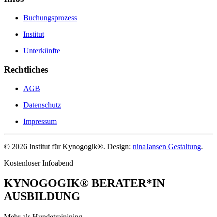
Buchungsprozess
Institut
Unterkünfte
Rechtliches
AGB
Datenschutz
Impressum
©
2026
Institut für Kynogogik®. Design:
ninaJansen Gestaltung
.
Kostenloser Infoabend
KYNOGOGIK® BERATER*IN
AUSBILDUNG
Mehr als Hundetrainining