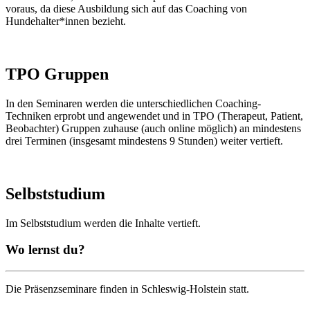
voraus, da diese Ausbildung sich auf das Coaching von
Hundehalter*innen bezieht.
TPO Gruppen
In den Seminaren werden die unterschiedlichen Coaching-
Techniken erprobt und angewendet und in TPO (Therapeut, Patient,
Beobachter) Gruppen zuhause (auch online möglich) an mindestens
drei Terminen (insgesamt mindestens 9 Stunden) weiter vertieft.
Selbststudium
Im Selbststudium werden die Inhalte vertieft.
Wo lernst du?
Die Präsenzseminare finden in Schleswig-Holstein statt.