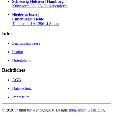
Schleswig-Holstein | Hamburg
Kuhlworth 35 | 25436 Neuendeich
Niedersachsen |
Lüneburger Heide
Timmerloh 1A | 29614 Soltau
Infos
Buchungsprozess
Institut
Unterkünfte
Rechtliches
AGB
Datenschutz
Impressum
©
2026
Institut für Kynogogik®. Design:
ninaJansen Gestaltung
.