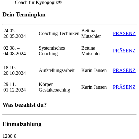
Coach für Kynogogik®
Dein Terminplan
24.05. –
Bettina
Coaching Techniken
PRÄSENZ
26.05.2024
Mutschler
02.08. –
Systemisches
Bettina
PRÄSENZ
04.08.2024
Coaching
Mutschler
18.10. –
Aufstellungsarbeit
Karin Jansen
PRÄSENZ
20.10.2024
29.11. –
Körper-
Karin Jansen
PRÄSENZ
01.12.2024
Gestaltcoaching
Was bezahlst du?
Einmalzahlung
1280 €