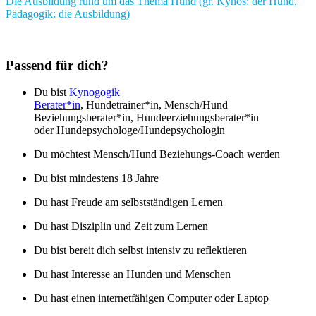
Die Ausbildung rund um das Thema Hund
(gr. Kynos: der Hund,
Pädagogik: die Ausbildung)
Passend für dich?
Du bist
Kynogogik
Berater*in
,
Hundetrainer*in,
Mensch/Hund
Beziehungsberater*in, Hundeerziehungsberater*in
oder
Hundepsychologe/Hundepsychologin
Du möchtest
Mensch/Hund Beziehungs-Coach werden
Du bist mindestens 18 Jahre
Du hast Freude am selbstständigen Lernen
Du hast Disziplin und Zeit zum Lernen
Du bist bereit dich selbst intensiv zu reflektieren
Du hast Interesse an Hunden und Menschen
Du hast einen internetfähigen Computer oder Laptop