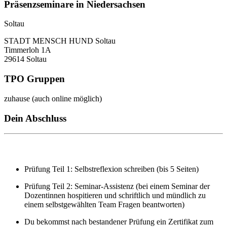
Präsenzseminare in Niedersachsen
Soltau
STADT MENSCH HUND Soltau
Timmerloh 1A
29614 Soltau
TPO Gruppen
zuhause (auch online möglich)
Dein Abschluss
Prüfung Teil 1: Selbstreflexion schreiben (bis 5 Seiten)
Prüfung Teil 2: Seminar-Assistenz (bei einem Seminar der
Dozentinnen hospitieren und schriftlich und mündlich zu
einem selbstgewählten Team Fragen beantworten)
Du bekommst nach bestandener Prüfung ein Zertifikat zum