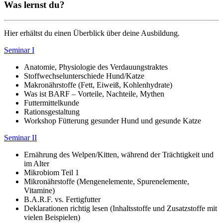
Was lernst du?
Hier erhältst du einen Überblick über deine Ausbildung.
Seminar I
Anatomie, Physiologie des Verdauungstraktes
Stoffwechselunterschiede Hund/Katze
Makronährstoffe (Fett, Eiweiß, Kohlenhydrate)
Was ist BARF – Vorteile, Nachteile, Mythen
Futtermittelkunde
Rationsgestaltung
Workshop Fütterung gesunder Hund und gesunde Katze
Seminar II
Ernährung des Welpen/Kitten, während der Trächtigkeit und
im Alter
Mikrobiom Teil 1
Mikronährstoffe (Mengenelemente, Spurenelemente,
Vitamine)
B.A.R.F. vs. Fertigfutter
Deklarationen richtig lesen (Inhaltsstoffe und Zusatzstoffe mit
vielen Beispielen)