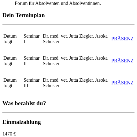
Forum für Absolventen und Absolventinnen.
Dein Terminplan
Datum
Seminar
Dr. med. vet. Jutta Ziegler, Asoka
PRÄSENZ
folgt
I
Schuster
Datum
Seminar
Dr. med. vet. Jutta Ziegler, Asoka
PRÄSENZ
folgt
II
Schuster
Datum
Seminar
Dr. med. vet. Jutta Ziegler, Asoka
PRÄSENZ
folgt
III
Schuster
Was bezahlst du?
Einmalzahlung
1470 €