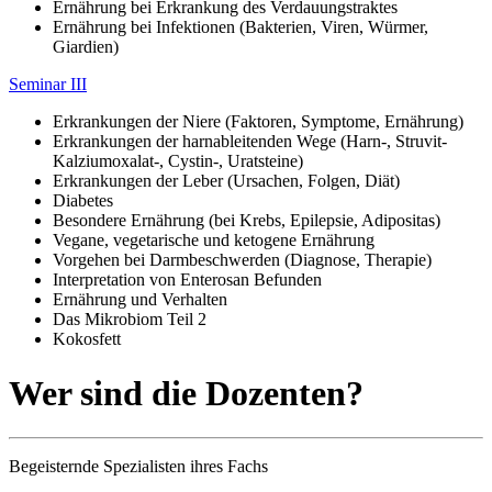
Ernährung bei Erkrankung des Verdauungstraktes
Ernährung bei Infektionen (Bakterien, Viren, Würmer,
Giardien)
Seminar III
Erkrankungen der Niere (Faktoren, Symptome, Ernährung)
Erkrankungen der harnableitenden Wege (Harn-, Struvit-
Kalziumoxalat-, Cystin-, Uratsteine)
Erkrankungen der Leber (Ursachen, Folgen, Diät)
Diabetes
Besondere Ernährung (bei Krebs, Epilepsie, Adipositas)
Vegane, vegetarische und ketogene Ernährung
Vorgehen bei Darmbeschwerden (Diagnose, Therapie)
Interpretation von Enterosan Befunden
Ernährung und Verhalten
Das Mikrobiom Teil 2
Kokosfett
Wer sind die Dozenten?
Begeisternde Spezialisten ihres Fachs