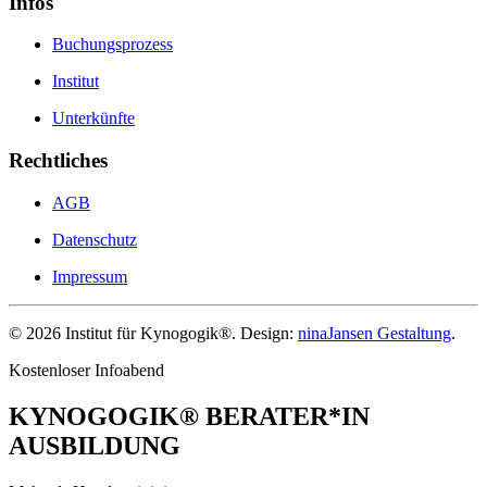
Infos
Buchungsprozess
Institut
Unterkünfte
Rechtliches
AGB
Datenschutz
Impressum
©
2026
Institut für Kynogogik®. Design:
ninaJansen Gestaltung
.
Kostenloser Infoabend
KYNOGOGIK® BERATER*IN
AUSBILDUNG