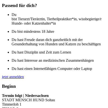
Passend für dich?
Du
bist
Tierarzt/Tierärztin,
Tierheilpraktiker*in,
wissbegierige/r
Hunde- oder Katzenhalter*in
Du bist mindestens 18 Jahre
Du hast Freude daran dich ganzheitlich mit der
Gesunderhaltung von Hunden und Katzen zu beschäftigen
Du hast Disziplin und Zeit zum Lernen
Du hast Interesse an medizinischen Zusammenhängen
Du hast einen Internetfähigen Computer oder Laptop
jetzt anmelden
Beginn
Termin folgt | Niedersachsen
STADT MENSCH HUND Soltau
Timmerloh 1