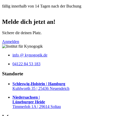
fällig innerhalb von 14 Tagen nach der Buchung
Melde dich jetzt an!
Sichere dir deinen Platz.
Anmelden
info @ kynogogik.de
04122 84 53 183
Standorte
Schleswig-Holstein | Hamburg
Kuhlworth 35 | 25436 Neuendeich
Niedersachsen |
Lüneburger Heide
Timmerloh 1A | 29614 Soltau