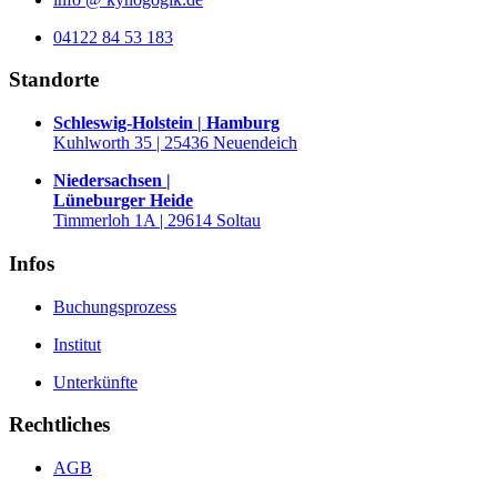
04122 84 53 183
Standorte
Schleswig-Holstein | Hamburg
Kuhlworth 35 | 25436 Neuendeich
Niedersachsen |
Lüneburger Heide
Timmerloh 1A | 29614 Soltau
Infos
Buchungsprozess
Institut
Unterkünfte
Rechtliches
AGB