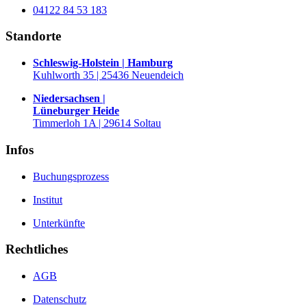
04122 84 53 183
Standorte
Schleswig-Holstein | Hamburg
Kuhlworth 35 | 25436 Neuendeich
Niedersachsen |
Lüneburger Heide
Timmerloh 1A | 29614 Soltau
Infos
Buchungsprozess
Institut
Unterkünfte
Rechtliches
AGB
Datenschutz