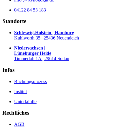
04122 84 53 183
Standorte
Schleswig-Holstein | Hamburg
Kuhlworth 35 | 25436 Neuendeich
Niedersachsen |
Lüneburger Heide
Timmerloh 1A | 29614 Soltau
Infos
Buchungsprozess
Institut
Unterkünfte
Rechtliches
AGB