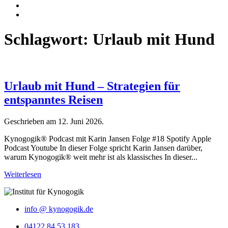
Schlagwort:
Urlaub mit Hund
Urlaub mit Hund – Strategien für
entspanntes Reisen
Geschrieben am
12. Juni 2026
.
Kynogogik® Podcast mit Karin Jansen Folge #18 Spotify Apple
Podcast Youtube In dieser Folge spricht Karin Jansen darüber,
warum Kynogogik®️ weit mehr ist als klassisches In dieser...
Weiterlesen
info @ kynogogik.de
04122 84 53 183