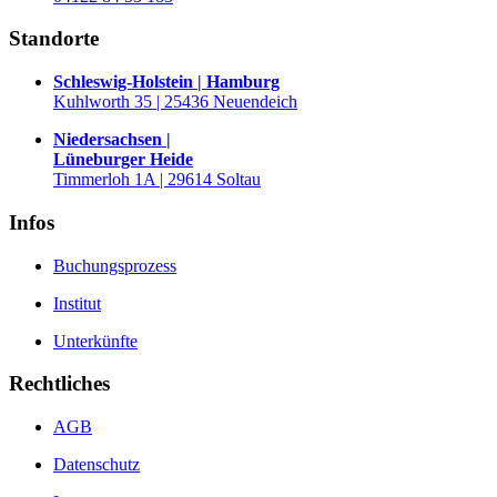
Standorte
Schleswig-Holstein | Hamburg
Kuhlworth 35 | 25436 Neuendeich
Niedersachsen |
Lüneburger Heide
Timmerloh 1A | 29614 Soltau
Infos
Buchungsprozess
Institut
Unterkünfte
Rechtliches
AGB
Datenschutz