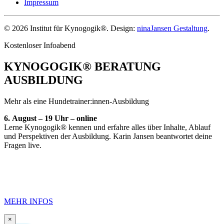
Impressum
©
2026
Institut für Kynogogik®. Design:
ninaJansen Gestaltung
.
Kostenloser Infoabend
KYNOGOGIK® BERATUNG
AUSBILDUNG
Mehr als eine Hundetrainer:innen-Ausbildung
6.
August – 19 Uhr – online
Lerne Kynogogik® kennen und erfahre alles über Inhalte, Ablauf
und Perspektiven der Ausbildung. Karin Jansen beantwortet deine
Fragen live.
MEHR INFOS
×