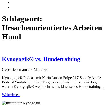
Schlagwort:
Ursachenorientiertes Arbeiten
Hund
Kynogogik® vs. Hundetraining
Geschrieben am
29. Mai 2026
.
Kynogogik® Podcast mit Karin Jansen Folge #17 Spotify Apple
Podcast Youtube In dieser Folge spricht Karin Jansen darüber,
warum Kynogogik®️ weit mehr ist als klassisches Hundetraining...
Weiterlesen