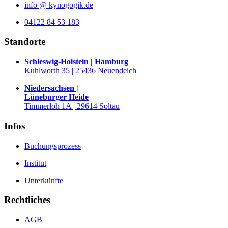
info @ kynogogik.de
04122 84 53 183
Standorte
Schleswig-Holstein | Hamburg
Kuhlworth 35 | 25436 Neuendeich
Niedersachsen |
Lüneburger Heide
Timmerloh 1A | 29614 Soltau
Infos
Buchungsprozess
Institut
Unterkünfte
Rechtliches
AGB