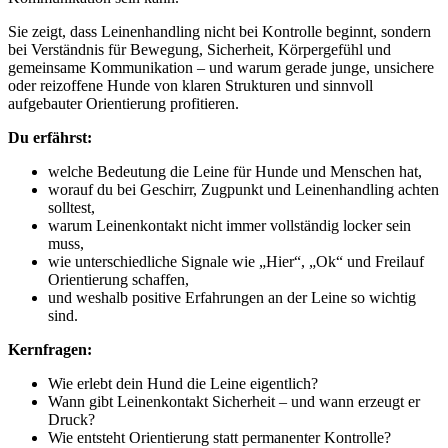
Sie zeigt, dass Leinenhandling nicht bei Kontrolle beginnt, sondern
bei Verständnis für Bewegung, Sicherheit, Körpergefühl und
gemeinsame Kommunikation – und warum gerade junge, unsichere
oder reizoffene Hunde von klaren Strukturen und sinnvoll
aufgebauter Orientierung profitieren.
Du erfährst:
welche Bedeutung die Leine für Hunde und Menschen hat,
worauf du bei Geschirr, Zugpunkt und Leinenhandling achten
solltest,
warum Leinenkontakt nicht immer vollständig locker sein
muss,
wie unterschiedliche Signale wie „Hier“, „Ok“ und Freilauf
Orientierung schaffen,
und weshalb positive Erfahrungen an der Leine so wichtig
sind.
Kernfragen:
Wie erlebt dein Hund die Leine eigentlich?
Wann gibt Leinenkontakt Sicherheit – und wann erzeugt er
Druck?
Wie entsteht Orientierung statt permanenter Kontrolle?