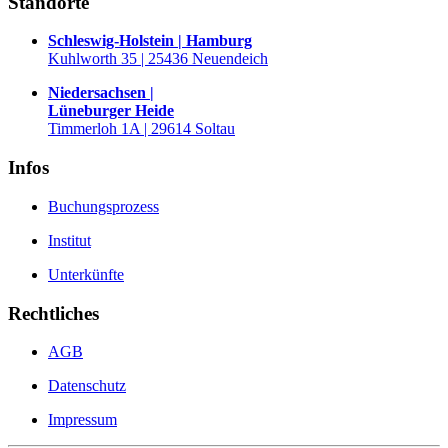
Standorte
Schleswig-Holstein | Hamburg
Kuhlworth 35 | 25436 Neuendeich
Niedersachsen |
Lüneburger Heide
Timmerloh 1A | 29614 Soltau
Infos
Buchungsprozess
Institut
Unterkünfte
Rechtliches
AGB
Datenschutz
Impressum