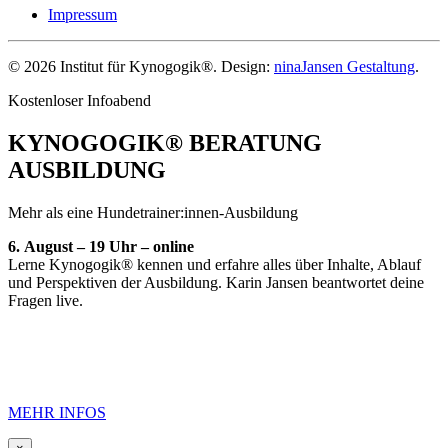
Impressum
©
2026
Institut für Kynogogik®. Design:
ninaJansen Gestaltung
.
Kostenloser Infoabend
KYNOGOGIK® BERATUNG
AUSBILDUNG
Mehr als eine Hundetrainer:innen-Ausbildung
6.
August – 19 Uhr – online
Lerne Kynogogik® kennen und erfahre alles über Inhalte, Ablauf
und Perspektiven der Ausbildung. Karin Jansen beantwortet deine
Fragen live.
MEHR INFOS