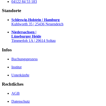
04122 84 53 183
Standorte
Schleswig-Holstein | Hamburg
Kuhlworth 35 | 25436 Neuendeich
Niedersachsen |
Lüneburger Heide
Timmerloh 1A | 29614 Soltau
Infos
Buchungsprozess
Institut
Unterkünfte
Rechtliches
AGB
Datenschutz