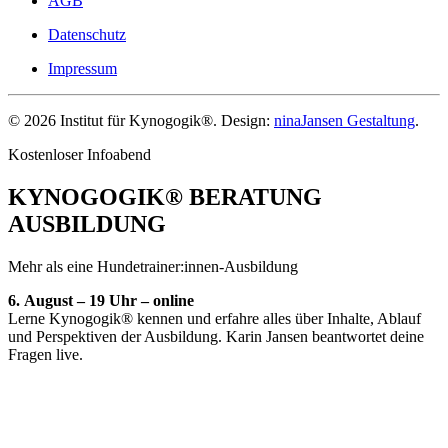
AGB
Datenschutz
Impressum
©
2026
Institut für Kynogogik®. Design:
ninaJansen Gestaltung
.
Kostenloser Infoabend
KYNOGOGIK® BERATUNG
AUSBILDUNG
Mehr als eine Hundetrainer:innen-Ausbildung
6.
August – 19 Uhr – online
Lerne Kynogogik® kennen und erfahre alles über Inhalte, Ablauf
und Perspektiven der Ausbildung. Karin Jansen beantwortet deine
Fragen live.