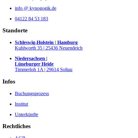
info @ kynogogik.de
04122 84 53 183
Standorte
Schleswig-Holstein | Hamburg
Kuhlworth 35 | 25436 Neuendeich
Niedersachsen |
Lüneburger Heide
Timmerloh 1A | 29614 Soltau
Infos
Buchungsprozess
Institut
Unterkünfte
Rechtliches