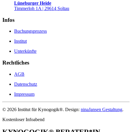
Lüneburger Heide
Timmerloh 1A | 29614 Soltau
Infos
Buchungsprozess
Institut
Unterkünfte
Rechtliches
AGB
Datenschutz
Impressum
©
2026
Institut für Kynogogik®. Design:
ninaJansen Gestaltung
.
Kostenloser Infoabend
KYNOGOGIK® BERATER*IN