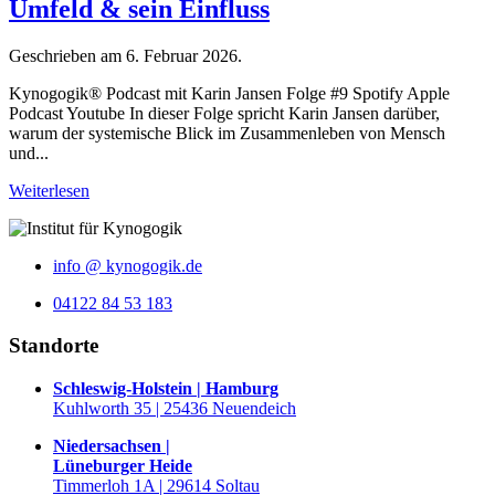
Umfeld & sein Einfluss
Geschrieben am
6. Februar 2026
.
Kynogogik® Podcast mit Karin Jansen Folge #9 Spotify Apple
Podcast Youtube In dieser Folge spricht Karin Jansen darüber,
warum der systemische Blick im Zusammenleben von Mensch
und...
Weiterlesen
info @ kynogogik.de
04122 84 53 183
Standorte
Schleswig-Holstein | Hamburg
Kuhlworth 35 | 25436 Neuendeich
Niedersachsen |
Lüneburger Heide
Timmerloh 1A | 29614 Soltau