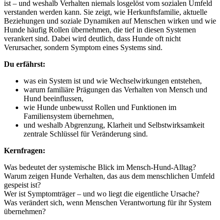
ist – und weshalb Verhalten niemals losgelöst vom sozialen Umfeld
verstanden werden kann. Sie zeigt, wie Herkunftsfamilie, aktuelle
Beziehungen und soziale Dynamiken auf Menschen wirken und wie
Hunde häufig Rollen übernehmen, die tief in diesen Systemen
verankert sind. Dabei wird deutlich, dass Hunde oft nicht
Verursacher, sondern Symptom eines Systems sind.
Du erfährst:
was ein System ist und wie Wechselwirkungen entstehen,
warum familiäre Prägungen das Verhalten von Mensch und
Hund beeinflussen,
wie Hunde unbewusst Rollen und Funktionen im
Familiensystem übernehmen,
und weshalb Abgrenzung, Klarheit und Selbstwirksamkeit
zentrale Schlüssel für Veränderung sind.
Kernfragen:
Was bedeutet der systemische Blick im Mensch-Hund-Alltag?
Warum zeigen Hunde Verhalten, das aus dem menschlichen Umfeld
gespeist ist?
Wer ist Symptomträger – und wo liegt die eigentliche Ursache?
Was verändert sich, wenn Menschen Verantwortung für ihr System
übernehmen?