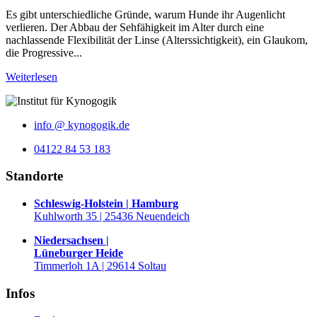
Es gibt unterschiedliche Gründe, warum Hunde ihr Augenlicht
verlieren. Der Abbau der Sehfähigkeit im Alter durch eine
nachlassende Flexibilität der Linse (Alterssichtigkeit), ein Glaukom,
die Progressive...
Weiterlesen
info @ kynogogik.de
04122 84 53 183
Standorte
Schleswig-Holstein | Hamburg
Kuhlworth 35 | 25436 Neuendeich
Niedersachsen |
Lüneburger Heide
Timmerloh 1A | 29614 Soltau
Infos